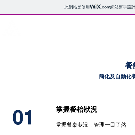
此網站是使用
.com
網站幫手設
le Solution
餐
簡化及自動化
01
掌握餐枱狀況
掌握餐桌狀況，管理一目了然