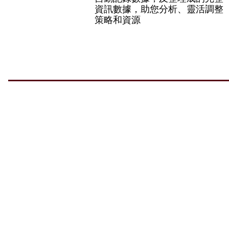
資訊數據，助您分析、靈活調整
策略和資源
Ab
©2022 A