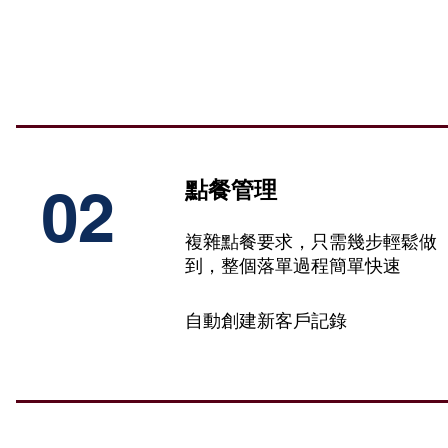
點餐管理
02
複雜點餐要求，只需幾步輕鬆做
到，整個落單過程簡單快速
自動創建新客戶記錄